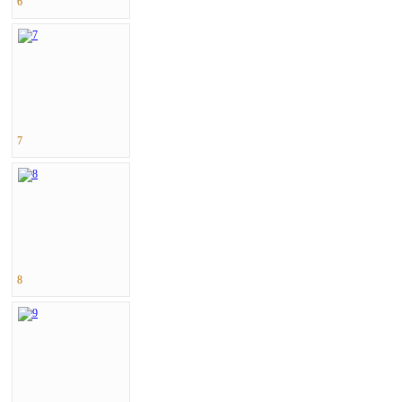
6
7
8