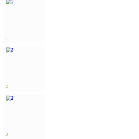
1
2
3